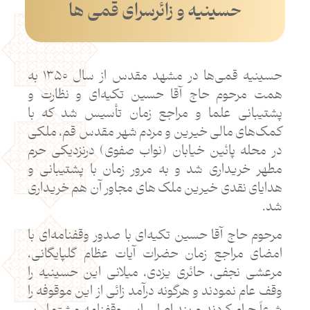
حسینیه و زائرسرای قمی ها
حسینیه قمی‌ها در مشهد مقدس از سال ۱۳۵۰ به
همت مرحوم حاج آقا حسین تکیه‌ای و نظارت و
پشتیبانی علما و مراجع زمان تأسیس شد که با
کمک‌های مالی خیرین و مردم شهر مقدس قم، ملکی
در محله پائین خیابان (نواب صفوی) درنزدیکی حرم
مطهر خریداری شد و به مرور زمان با پشتیبانی و
هدایای نقدی خیرین ملک های مجاور آن هم خریداری
شد.
مرحوم حاج آقا حسین تکیه‌ای با صدور وقفنامه‌ای با
امضای مراجع زمان حضرات آیات عظام گلپایگانی،
مرعشی نجفی، حائری یزدی، میلانی این حسینیه را
وقف عام نمودند و هرگونه درآمد زائی از این موقوفه را