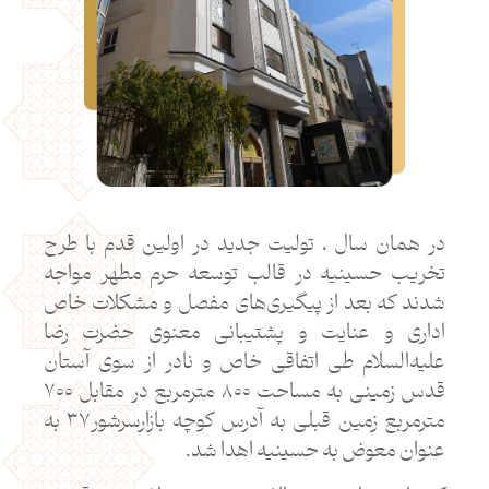
در همان سال ، تولیت جدید در اولین قدم با طرح
تخریب حسینیه در قالب توسعه حرم مطهر مواجه
شدند که بعد از پیگیری‌های مفصل و مشکلات خاص
اداری و عنایت و پشتیبانی معنوی حضرت رضا
علیه‌السلام طی اتفاقی خاص و نادر از سوی آستان
قدس زمینی به مساحت ۸۰۰ مترمربع در مقابل ۷۰۰
مترمربع زمین قبلی به آدرس کوچه بازارسرشور۳۷ به
عنوان معوض به حسینیه اهدا شد.