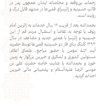
زحمات بی‌وقفه و مخلصانه ایشان همچون پدر در
قالب حسینیه و زائرسرای قمی‌ها در مشهد قابل درک و
رؤیت است.
بحمدالله بعد از قریب ۱۶ سال خدمات به زائرین امام
رئوف با توجه به تقاضا و استقبال مردم قم از این
حسینیه و زائرسرا با همتی جدید و مضاعف در سال
۱۳۹۳ کلنگ بنای فاز دو حسینیه قمی‌ها توسط حضرت
آیت الله مؤمن با حضور مراجع، علمای اعلام،
مسئولین کشوری و لشکری و خیرین بزرگوار به زمین
خورد و بحمدالله با عنایت خاصه حضرت علی بن
موسی الرضا علیه‌السلام و پشتیبانی مالی خیرین
احداث گردید.