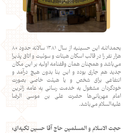
بحمدالله این حسینیه از سال ۱۳۸۱ سالانه حدود ۸۰
هزار نفر را در قالب اسکان هیئات و سوئیت و اتاق پذیرا
می‌باشد و همچنان همان وقفنامه اولیه بر این مکان
جدید هم جاری بوده و این بنا بدون هیچ درآمد و
انتفاعی برای شخص و یا هیئت خاصی بصورت
خودگردان مشغول به خدمت رسانی به عامه زائرین
امام مهربانی‌ها حضرت علی بن موسی الرضا
علیه‌السلام می‌باشد.
حجت الاسلام و المسلمین حاج آقا حسین تکیه‌ای: