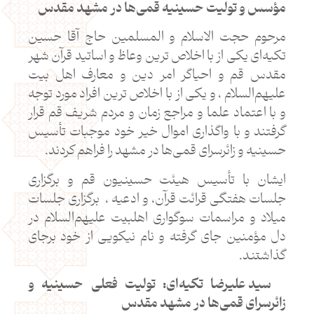
مؤسس و تولیت حسینیه قمی‌ها در مشهد مقدس
مرحوم حجت الاسلام و المسلمین حاج آقا حسین
تکیه‌ای یکی از با اخلاص ترین وعاظ و اساتید قرآن شهر
مقدس قم و احیاگر امر دین و معارف اهل بیت
علیهم‌السلام ، و یکی از با اخلاص ترین افراد مورد توجه
و با اعتماد علما و مراجع زمان و مردم شریف قم قرار
گرفتند و با واگذاری اموال خیر خود موجبات تأسیس
حسینیه و زائرسرای قمی‌ها در مشهد را فراهم کردند.
ایشان با تأسیس هیئت حسینیون قم و برگزاری
جلسات هفتگی قرائت قرآن، و ادعیه ، برگزاری جلسات
میلاد و مراسمات سوگواری اهلبیت علیهم‌السلام در
دل مؤمنین جای گرفته و نام نیکویی از خود برجای
گذاشتند.
سید علیرضا تکیه‌ای: تولیت فعلی حسینیه و
زائرسرای قمی‌ها در مشهد مقدس