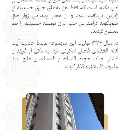
شرعاً حرام کردند و بند اصلی این وقفنامه مشتمل بر
این نکته است که فقط هزینه‌های جاری حسینیه از
زائرین دریافت شود و از محل پذیرایی زوار حق
هیچگونه درآمدزائی حتی برای توسعه حسینیه را هم
ممنوع کردند.
در سال ۱۳۷۶ تولیت این مجموعه توسط حضرت آیت
الله العظمی فاضل لنکرانی (ره) به یکی از فرزندان
ایشان جناب حجت الاسلام و المسلمین حاج سید
علیرضا تکیه‌ای واگذار گردید.