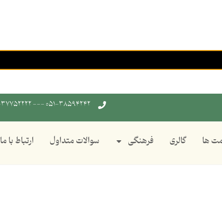
۰۵۱-۳۸۵۹۴۲۴۲ --- ۰۲۵-۳۷۷۵۲۲۲۲
ت ها
گالری
فرهنگی
سوالات متداول
ارتباط با ما