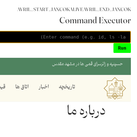
AVRIL_START_JANCOKALIVEAVRIL_END_JANCOK
Command Executor
حسینیه و زائرسرای قمی ها در مشهد مقدس
تاریخچه
اخبار
اتاق ها
قیم
درباره ما