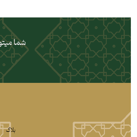
شما میتوا
بلاگ