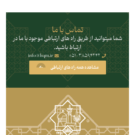
تماس با ما
شما میتوانید از طریق راه های ارتباطی موجود با ما در
ارتباط باشید.
info@hqm.ir
051-38594242
مشاهده همه راه های ارتباطی